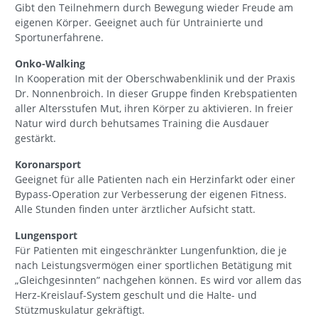
Gibt den Teilnehmern durch Bewegung wieder Freude am
eigenen Körper. Geeignet auch für Untrainierte und
Sportunerfahrene.
Onko-Walking
In Kooperation mit der Oberschwabenklinik und der Praxis
Dr. Nonnenbroich. In dieser Gruppe finden Krebspatienten
aller Altersstufen Mut, ihren Körper zu aktivieren. In freier
Natur wird durch behutsames Training die Ausdauer
gestärkt.
Koronarsport
Geeignet für alle Patienten nach ein Herzinfarkt oder einer
Bypass-Operation zur Verbesserung der eigenen Fitness.
Alle Stunden finden unter ärztlicher Aufsicht statt.
Lungensport
Für Patienten mit eingeschränkter Lungenfunktion, die je
nach Leistungsvermögen einer sportlichen Betätigung mit
„Gleichgesinnten” nachgehen können. Es wird vor allem das
Herz-Kreislauf-System geschult und die Halte- und
Stützmuskulatur gekräftigt.