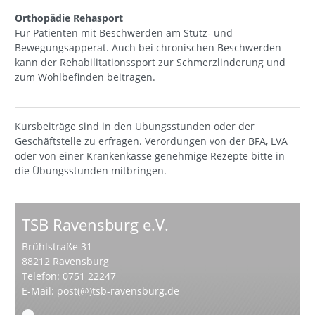
Orthopädie Rehasport
Für Patienten mit Beschwerden am Stütz- und
Bewegungsapperat. Auch bei chronischen Beschwerden
kann der Rehabilitationssport zur Schmerzlinderung und
zum Wohlbefinden beitragen.
Kursbeiträge sind in den Übungsstunden oder der
Geschäftstelle zu erfragen. Verordungen von der BFA, LVA
oder von einer Krankenkasse genehmige Rezepte bitte in
die Übungsstunden mitbringen.
TSB Ravensburg e.V.
Brühlstraße 31
88212 Ravensburg
Telefon: 0751 22247
E-Mail:
post(@)tsb-ravensburg.de